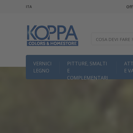
Off
ITA
COSA DEVI FARE 
VERNICI
PITTURE, SMALTI
ATT
LEGNO
E
E V
COMPLEMENTARI