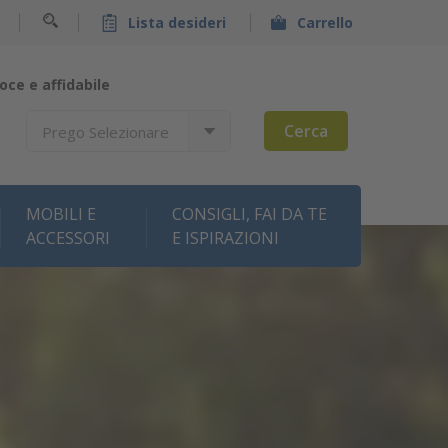
Lista desideri
Carrello
oce e affidabile
Cerca
Prego Selezionare
MOBILI E
CONSIGLI, FAI DA TE
ACCESSORI
E ISPIRAZIONI