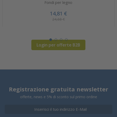
Fondi per legno
14,81 €
24,68 €
Login per offerte B2B
Registrazione gratuita newsletter
offerte, news e 5% di sconto sul primo ordine