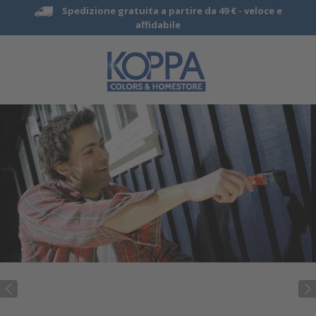
Spedizione gratuita a partire da 49 € -
veloce e
affidabile