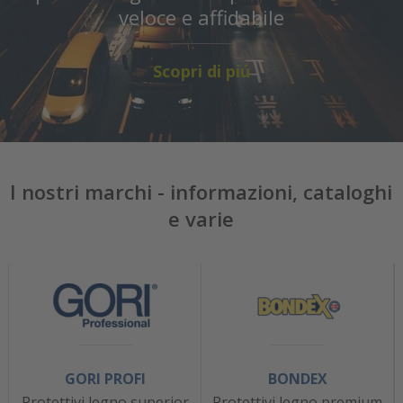
veloce e affidabile
Scopri di piú
I nostri marchi - informazioni, cataloghi
e varie
GORI PROFI
BONDEX
Protettivi legno superior
Protettivi legno premium