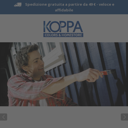
Spedizione gratuita a partire da 49 € -
veloce e
affidabile