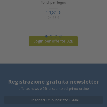
Fondi per legno
14,81 €
24,68 €
Login per offerte B2B
Registrazione gratuita newsletter
offerte, news e 5% di sconto sul primo ordine