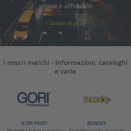
veloce e affidabile
Scopri di piú
I nostri marchi - informazioni, cataloghi
e varie
GORI PROFI
BONDEX
Protettivi legno superior
Protettivi legno premium