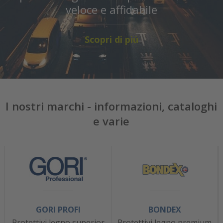
veloce e affidabile
Scopri di piú
I nostri marchi - informazioni, cataloghi
e varie
GORI PROFI
BONDEX
Protettivi legno superior
Protettivi legno premium