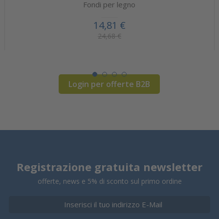
Fondi per legno
14,81 €
24,68 €
Login per offerte B2B
Registrazione gratuita newsletter
offerte, news e 5% di sconto sul primo ordine