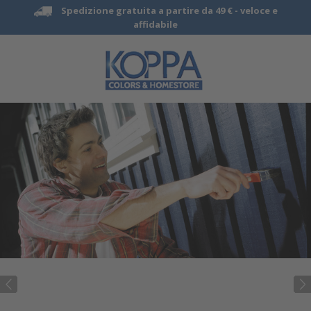
Spedizione gratuita a partire da 49 € -
veloce e
affidabile