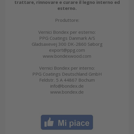
trattare, rinnovare e curare il legno interno ed
esterno.
Produttore:
Vernici Bondex per esterno:
PPG Coatings Danmark A/S
Gladsaxevej 300 DK-2860 Søborg
export@ppg.com
www.bondexwood.com
Vernici Bondex per interno:
PPG Coatings Deutschland GmbH
Feldstr. 5 A 44867 Bochum
info@bondex.de
www.bondex.de