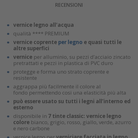
RECENSIONI
vernice legno all'acqua
qualità **** PREMIUM
vernice coprente
per legno
e quasi tutti le
altre superfici
vernice
per alluminio, su pezzi d’acciaio zincato
pretrattati e pezzi in plastica di PVC duro
protegge e forma uno strato coprente e
resistente
aggrappa più facilmente il colore al
fondo permettendo cosi una elasticità più alta
può essere usato su tutti i legni all’interno ed
esterno
disponibile in
7 tinte classic: vernice legno
colore
bianco, grigio, rosso, giallo, verde, azurro
e nero carbone
vernice legno per
verniciare facciata in legno,