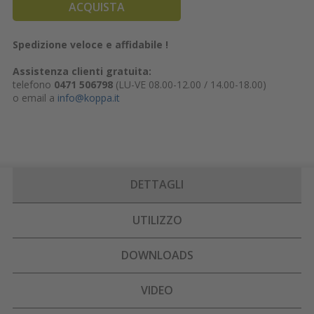
ACQUISTA
Spedizione veloce e affidabile !
Assistenza clienti gratuita:
telefono
0471 506798
(LU-VE 08.00-12.00 / 14.00-18.00)
o email a
info@koppa.it
DETTAGLI
UTILIZZO
DOWNLOADS
VIDEO