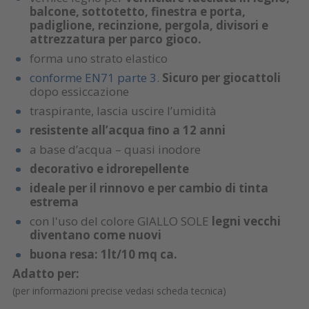
balcone, sottotetto, finestra e porta,
padiglione, recinzione, pergola, divisori e
attrezzatura per parco gioco.
forma uno strato elastico
conforme EN71 parte 3
.
Sicuro per giocattoli
dopo essiccazione
traspirante, lascia uscire l’umidità
resistente all’acqua ﬁno a 12 anni
a base d’acqua – quasi inodore
decorativo e idrorepellente
ideale per il rinnovo e per cambio di tinta
estrema
con l'uso del colore GIALLO SOLE
legni vecchi
diventano come nuovi
buona resa: 1lt/10 mq ca.
Adatto per:
(per informazioni precise vedasi scheda tecnica)