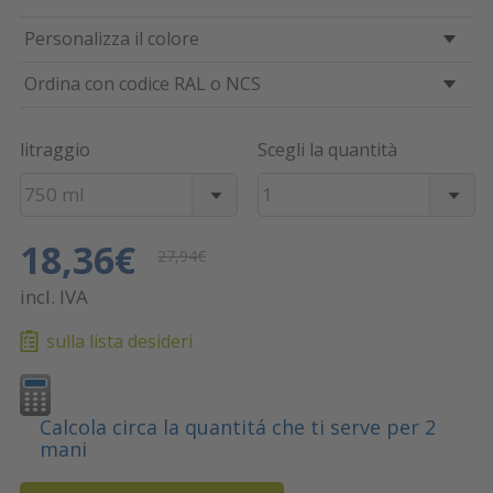
Personalizza il colore
Ordina con codice RAL o NCS
litraggio
Scegli la quantità
750 ml
1
18,36€
27,94€
incl. IVA
sulla lista desideri
Calcola circa la quantitá che ti serve per 2
mani