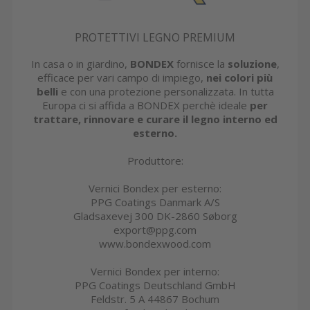
PROTETTIVI LEGNO PREMIUM
In casa o in giardino,
BONDEX
fornisce la
soluzione
,
efficace per vari campo di impiego,
nei colori più
belli
e con una protezione personalizzata. In tutta
Europa ci si affida a BONDEX perchè ideale
per
trattare, rinnovare e curare il legno interno ed
esterno.
Produttore:
Vernici Bondex per esterno:
PPG Coatings Danmark A/S
Gladsaxevej 300 DK-2860 Søborg
export@ppg.com
www.bondexwood.com
Vernici Bondex per interno:
PPG Coatings Deutschland GmbH
Feldstr. 5 A 44867 Bochum