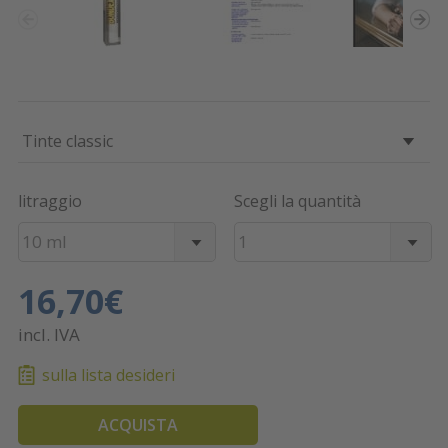
Tinte classic
litraggio
Scegli la quantità
10 ml
1
16,70€
incl. IVA
sulla lista desideri
ACQUISTA