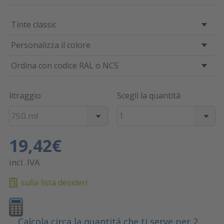
Tinte classic
Personalizza il colore
Ordina con codice RAL o NCS
litraggio
Scegli la quantità
750 ml
1
19,42€
incl. IVA
sulla lista desideri
Calcola circa la quantitá che ti serve per 2