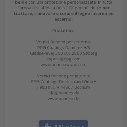
belli
e con una protezione personalizzata. In tutta
Europa ci si affida a BONDEX perchè ideale
per
trattare, rinnovare e curare il legno interno ed
esterno.
Produttore:
Vernici Bondex per esterno:
PPG Coatings Danmark A/S
Gladsaxevej 300 DK-2860 Søborg
export@ppg.com
www.bondexwood.com
Vernici Bondex per interno:
PPG Coatings Deutschland GmbH
Feldstr. 5 A 44867 Bochum
info@bondex.de
www.bondex.de