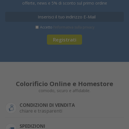
offerte, news e 5% di sconto sul primo ordine
Accetto
l’informativa sulla privacy
Registrati
Colorificio Online e Homestore
comodo, sicuro e affidabile.
CONDIZIONI DI VENDITA
chiare e trasparenti
SPEDIZIONI