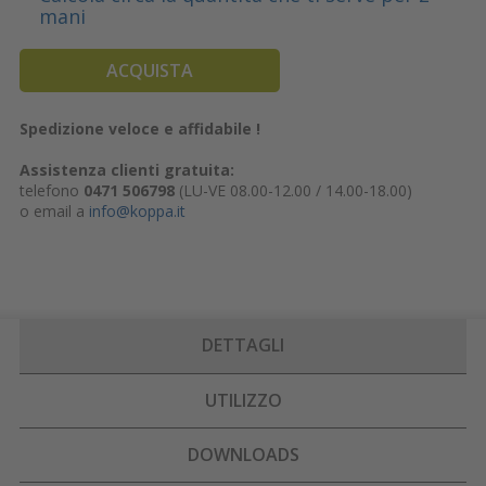
mani
ACQUISTA
Spedizione veloce e affidabile !
Assistenza clienti gratuita:
telefono
0471 506798
(LU-VE 08.00-12.00 / 14.00-18.00)
o email a
info@koppa.it
DETTAGLI
UTILIZZO
DOWNLOADS