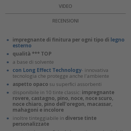
VIDEO
RECENSIONI
impregnante di finitura per ogni tipo di
legno
esterno
qualità *** TOP
a base di solvente
con Long Effect
Technology
- innovativa
tecnologia che protegge anche l'ambiente
aspetto opaco
su superﬁci assorbenti
disponibile in 10 tinte classic:
impregnante
rovere, castagno, pino, noce, noce scuro,
noce chiaro, pino dell'oregon, macassar,
mahagoni e incolore
inoltre tinteggiabile in
diverse tinte
personalizzate