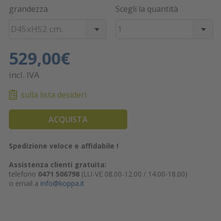
grandezza
Scegli la quantità
D45xH52 cm.
1
529,00€
incl. IVA
sulla lista desideri
ACQUISTA
Spedizione veloce e affidabile !
Assistenza clienti gratuita:
telefono
0471 506798
(LU-VE 08.00-12.00 / 14.00-18.00)
o email a
info@koppa.it