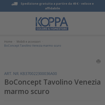
Spedizione gratuita a partire da 49 € -
veloce e
affidabile
Home
·
Mobili e accessori
·
BoConcept Tavolino Venezia marmo scuro
ART. NR. KB370022300036A00
BoConcept Tavolino Venezia
marmo scuro