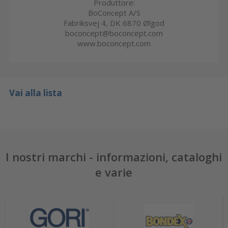
Produttore:
BoConcept A/S
Fabriksvej 4, DK 6870 Ølgod
boconcept@boconcept.com
www.boconcept.com
Vai alla lista
I nostri marchi - informazioni, cataloghi
e varie