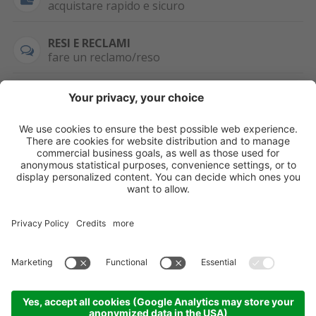
acquistare rapido e sicuro
RESI E RECLAMI
fare un reclamo/reso
SEMPRE DISPONIBILE
0471 506798
HAI LA PARTITA
IVA?
WHATSAPP
+39 376 2951129
Per ordini, offerte,
prezzi speciali e
ulteriori articoli
registrati o/e fai il
login.
Registrati/Login
©
2026
KOPPA GMBH-SRL
Credits
Sitemap
Informativa privacy
Impostazioni cookie
Partner
Come arrivare