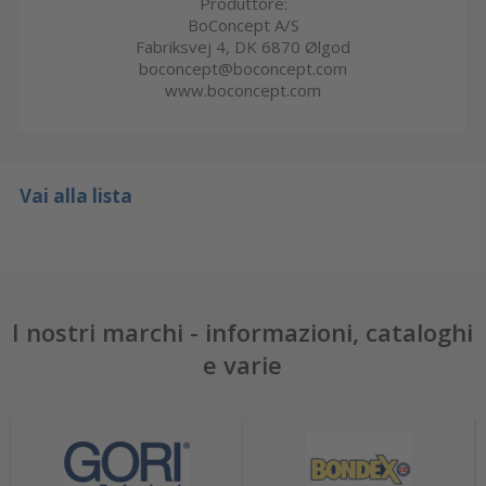
Produttore:
BoConcept A/S
Fabriksvej 4, DK 6870 Ølgod
boconcept@boconcept.com
www.boconcept.com
Vai alla lista
I nostri marchi - informazioni, cataloghi
e varie