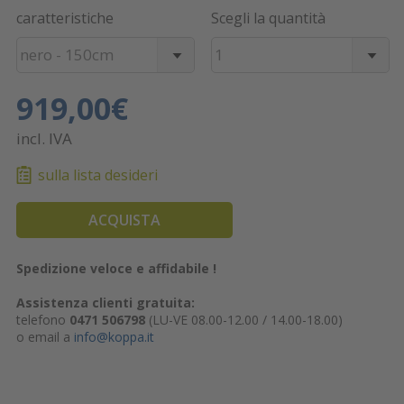
caratteristiche
Scegli la quantità
nero - 150cm
1
919,00€
incl. IVA
sulla lista desideri
ACQUISTA
Spedizione veloce e affidabile !
Assistenza clienti gratuita:
telefono
0471 506798
(LU-VE 08.00-12.00 / 14.00-18.00)
o email a
info@koppa.it