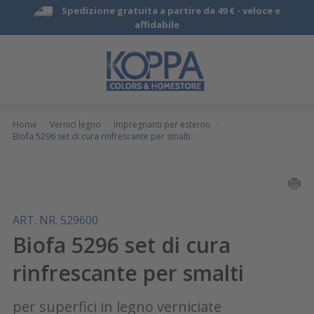
Spedizione gratuita a partire da 49 € -
veloce e
affidabile
Home
·
Vernici legno
·
Impregnanti per esterno
·
Biofa 5296 set di cura rinfrescante per smalti
ART. NR. 529600
Biofa 5296 set di cura
rinfrescante per smalti
per superfici in legno verniciate