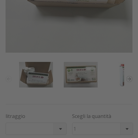
litraggio
Scegli la quantità
1