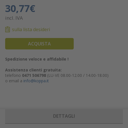
30,77€
incl. IVA
sulla lista desideri
ACQUISTA
Spedizione veloce e affidabile !
Assistenza clienti gratuita:
telefono
0471 506798
(LU-VE 08.00-12.00 / 14.00-18.00)
o email a
info@koppa.it
DETTAGLI