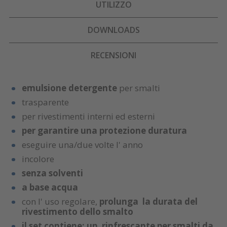
UTILIZZO
DOWNLOADS
RECENSIONI
emulsione detergente
per smalti
trasparente
per rivestimenti interni ed esterni
per garantire una protezione duratura
eseguire una/due volte l' anno
incolore
senza solventi
a base acqua
con l' uso regolare,
prolunga la durata del
rivestimento dello smalto
il set contiene: un rinfrescante per smalti da