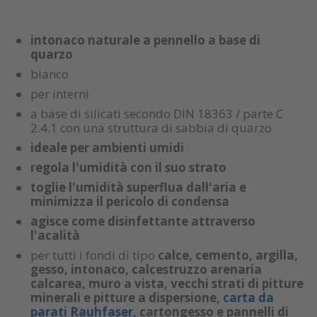
intonaco naturale a pennello a base di
quarzo
bianco
per interni
a base di silicati secondo DIN 18363 / parte C
2.4.1 con una struttura di sabbia di quarzo
ideale per ambienti umidi
regola l'umidità con il suo strato
toglie l'umidità superflua dall'aria e
minimizza il pericolo di condensa
agisce come disinfettante attraverso
l'acalità
per tutti i fondi di tipo
calce, cemento, argilla,
gesso, intonaco, calcestruzzo arenaria
calcarea, muro a vista, vecchi strati di pitture
minerali e pitture a dispersione,
carta da
parati Rauhfaser
, cartongesso e pannelli di