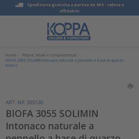
Spedizione gratuita a partire da 49 € -
veloce e
affidabile
Home
·
Pitture, smalti e complementari
·
BIOFA 3055 SOLIMIN Intonaco naturale a pennello a base di quarzo
bianco
ART. NR. 305530
BIOFA 3055 SOLIMIN
Intonaco naturale a
pennello a base di quarzo