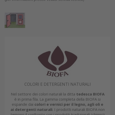
COLORI E DETERGENTI NATURALI
Nel settore dei colori naturali la ditta
tedesca BIOFA
è in prima fila. La gamma completa della BIOFA si
espande dai
colori e vernici per il legno, agli oli e
ai detergenti naturali
. I prodotti naturali BIOFA non
temono il confronto con i prodotti tradizionali (chimici)