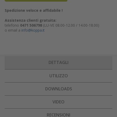
Spedizione veloce e affidabile !
Assistenza clienti gratuita:
telefono
0471 506798
(LU-VE 08.00-12.00 / 14.00-18.00)
o email a
info@koppa.it
DETTAGLI
UTILIZZO
DOWNLOADS
VIDEO
RECENSIONI