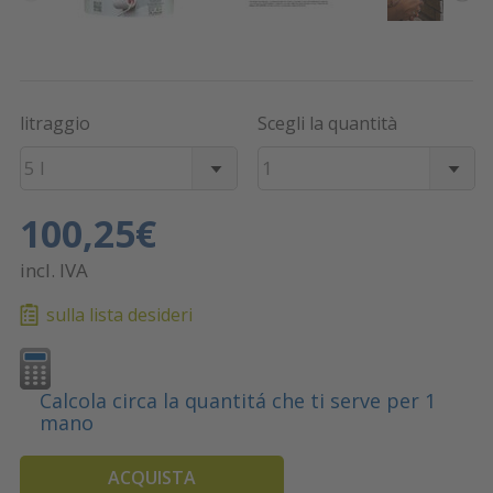
litraggio
Scegli la quantità
5 l
1
100,25€
incl. IVA
sulla lista desideri
Calcola circa la quantitá che ti serve per 1
mano
ACQUISTA