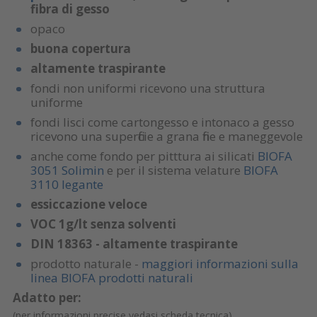
fibra di gesso
opaco
buona copertura
altamente traspirante
fondi non uniformi ricevono una struttura
uniforme
fondi lisci come cartongesso e intonaco a gesso
ricevono una superficie a grana fine e maneggevole
anche come fondo per pitttura ai silicati
BIOFA
3051 Solimin
e per il sistema velature
BIOFA
3110 legante
essiccazione veloce
VOC 1g/lt senza solventi
DIN 18363 - altamente traspirante
prodotto naturale -
maggiori informazioni sulla
linea BIOFA prodotti naturali
Adatto per:
(per informazioni precise vedasi scheda tecnica)