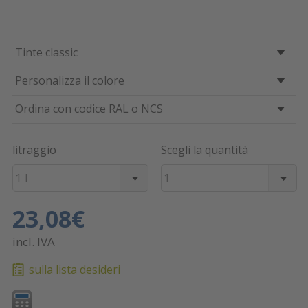
Tinte classic
Personalizza il colore
Ordina con codice RAL o NCS
litraggio
Scegli la quantità
1 l
1
23,08€
incl. IVA
sulla lista desideri