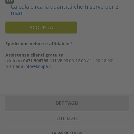
Calcola circa la quantitá che ti serve per 2
mani
ACQUISTA
Spedizione veloce e affidabile !
Assistenza clienti gratuita:
telefono
0471 506798
(LU-VE 08.00-12.00 / 14.00-18.00)
o email a
info@koppa.it
DETTAGLI
UTILIZZO
DOWNLOADS