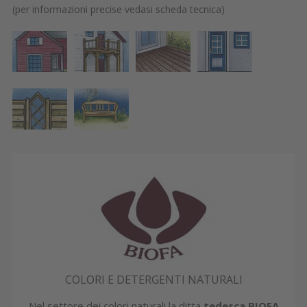
(per informazioni precise vedasi scheda tecnica)
COLORI E DETERGENTI NATURALI
Nel settore dei colori naturali la ditta
tedesca BIOFA