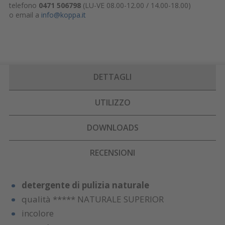
telefono
0471 506798
(LU-VE 08.00-12.00 / 14.00-18.00)
o email a
info@koppa.it
DETTAGLI
UTILIZZO
DOWNLOADS
RECENSIONI
detergente di pulizia naturale
qualità ***** NATURALE SUPERIOR
incolore