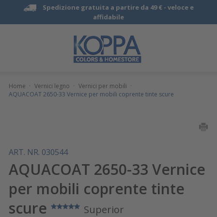
Spedizione gratuita a partire da 49 € -
veloce e
affidabile
Home
·
Vernici legno
·
Vernici per mobili
·
AQUACOAT 2650-33 Vernice per mobili coprente tinte scure
ART. NR. 030544
AQUACOAT 2650-33 Vernice
per mobili coprente tinte
scure
Superior