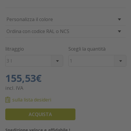
Personalizza il colore
Ordina con codice RAL o NCS
litraggio
Scegli la quantità
3 l
1
155,53€
incl. IVA
sulla lista desideri
ACQUISTA
Spedizione veloce e affidabile !