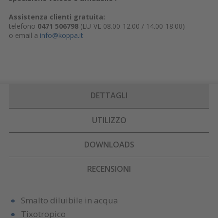
Assistenza clienti gratuita:
telefono
0471 506798
(LU-VE 08.00-12.00 / 14.00-18.00)
o email a
info@koppa.it
DETTAGLI
UTILIZZO
DOWNLOADS
RECENSIONI
Smalto diluibile in acqua
Tixotropico