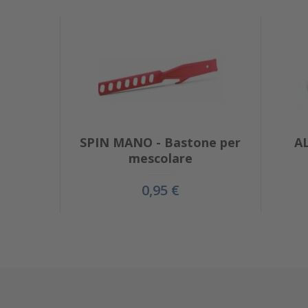
SPIN MANO - Bastone per
A
mescolare
0,95 €