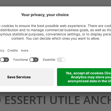
 ESSERTI UTILE ANCHE