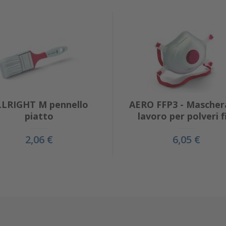
LLRIGHT M pennello
AERO FFP3 - Mascher
piatto
lavoro per polveri f
2,06 €
6,05 €