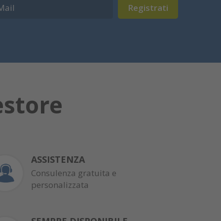
Registrati
estore
ASSISTENZA
Consulenza gratuita e
personalizzata