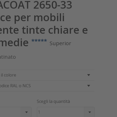
COAT 2650-33
ce per mobili
nte tinte chiare e
rmedie
Superior
atinato
il colore
odice RAL o NCS
Scegli la quantità
1