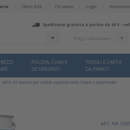
erte
Clienti B2B
Chi siamo
Login
Recensioni
Spedizione gratuita a partire da 49 € -
vel
?
Prego Selezionare
REZZI
PULIZIA, CURA E
TESSILI E CARTA
ARIE
DETERGENTI
DA PARATI
50-33 Vernice per mobili coprente tinte chiare e intermedie
ART. NR. 030