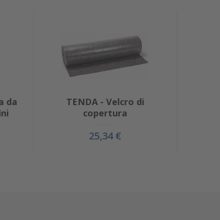
a da
TENDA - Velcro di
ini
copertura
25,34 €