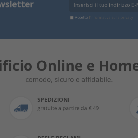
wsletter
Accetto
l’informativa sulla privacy
ificio Online e Hom
comodo, sicuro e affidabile.
SPEDIZIONI
gratuite a partire da € 49