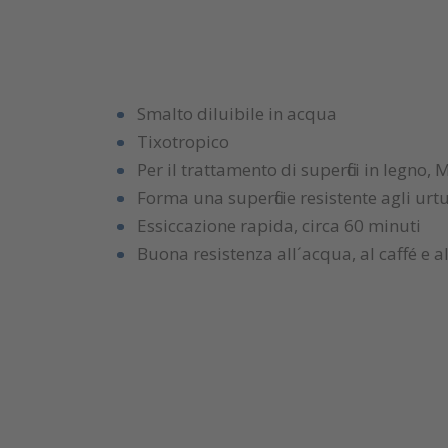
Smalto diluibile in acqua
Tixotropico
Per il trattamento di superfici in legno,
Forma una superficie resistente agli urt
Essiccazione rapida, circa 60 minuti
Buona resistenza all´acqua, al caffé e al