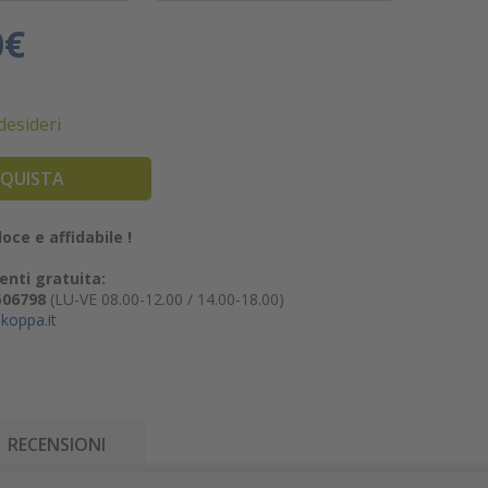
0€
 desideri
QUISTA
oce e affidabile !
enti gratuita:
506798
(LU-VE 08.00-12.00 / 14.00-18.00)
koppa.it
RECENSIONI