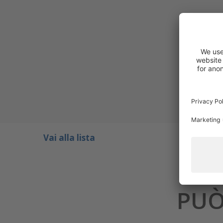
Vai alla lista
PUÒ