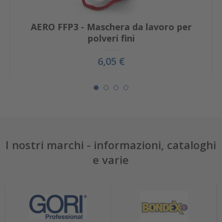
AERO FFP3 - Maschera da lavoro per
polveri fini
6,05 €
I nostri marchi - informazioni, cataloghi
e varie