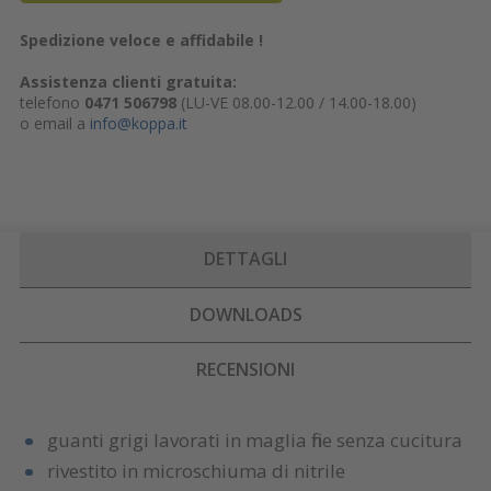
Spedizione veloce e affidabile !
Assistenza clienti gratuita:
telefono
0471 506798
(LU-VE 08.00-12.00 / 14.00-18.00)
o email a
info@koppa.it
DETTAGLI
DOWNLOADS
RECENSIONI
guanti grigi lavorati in maglia fine senza cucitura
rivestito in microschiuma di nitrile