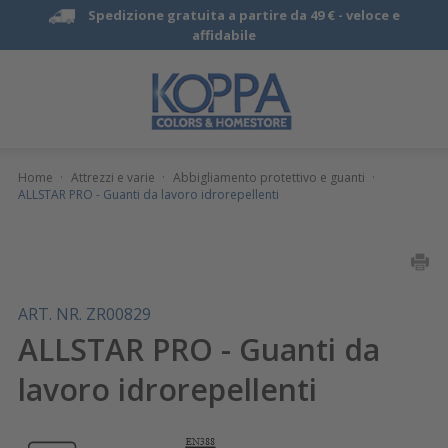
Spedizione gratuita a partire da 49 € -
veloce e
affidabile
Home
·
Attrezzi e varie
·
Abbigliamento protettivo e guanti
·
ALLSTAR PRO - Guanti da lavoro idrorepellenti
ART. NR. ZR00829
ALLSTAR PRO - Guanti da
lavoro idrorepellenti