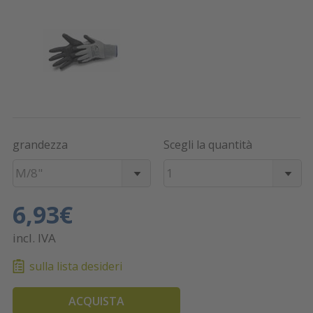
grandezza
Scegli la quantità
M/8"
1
6,93€
incl. IVA
sulla lista desideri
ACQUISTA