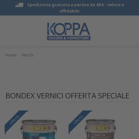
Spedizione gratuita a partire da 49 € -
veloce e
affidabile
Home
·
Marchi
·
BONDEX VERNICI OFFERTA SPECIALE
Offerta
Offerta