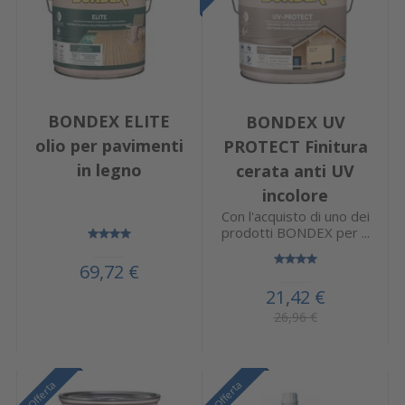
BONDEX ELITE
BONDEX UV
olio per pavimenti
PROTECT Finitura
in legno
cerata anti UV
incolore
Con l'acquisto di uno dei
prodotti BONDEX per ...
69,72 €
21,42 €
26,96 €
Offerta
Offerta