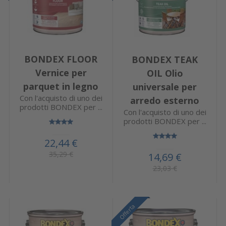
BONDEX FLOOR
BONDEX TEAK
Vernice per
OIL Olio
parquet in legno
universale per
Con l'acquisto di uno dei
arredo esterno
prodotti BONDEX per ...
Con l'acquisto di uno dei
prodotti BONDEX per ...
22,44 €
35,29 €
14,69 €
23,03 €
Offerta