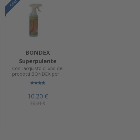
Offerta
BONDEX
Superpulente
Con l'acquisto di uno dei
prodotti BONDEX per ...
10,20 €
16,01 €