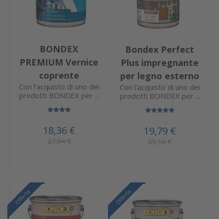
BONDEX
Bondex Perfect
PREMIUM Vernice
Plus impregnante
coprente
per legno esterno
Con l'acquisto di uno dei
Con l'acquisto di uno dei
prodotti BONDEX per ...
prodotti BONDEX per ...
18,36 €
19,79 €
27,94 €
25,10 €
Offerta
Offerta