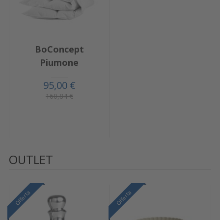
BoConcept
Piumone
95,00 €
160,84 €
OUTLET
Offerta
Offerta