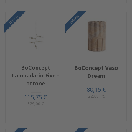
Offerta
Offerta
BoConcept
BoConcept Vaso
Lampadario Five -
Dream
ottone
80,15 €
229,01 €
115,75 €
329,00 €