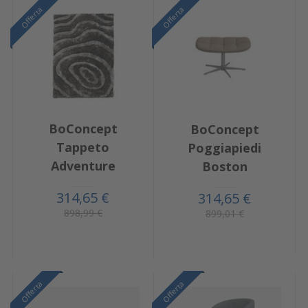
Offerta
Offerta
BoConcept
BoConcept
Tappeto
Poggiapiedi
Adventure
Boston
314,65 €
314,65 €
898,99 €
899,01 €
Offerta
Offerta