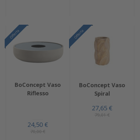
Offerta
Offerta
BoConcept Vaso
BoConcept Vaso
Riflesso
Spiral
27,65 €
79,01 €
24,50 €
70,00 €