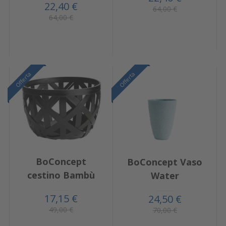
22,40 €
64,00 €
64,00 €
Offerta
Offerta
BoConcept
BoConcept Vaso
cestino Bambù
Water
17,15 €
24,50 €
49,00 €
70,00 €