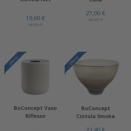
21,00 €
19,60 €
60,00 €
56,00 €
Offerta
Offerta
BoConcept Vaso
BoConcept
Riflesso
Ciotola Smoke
22,40 €