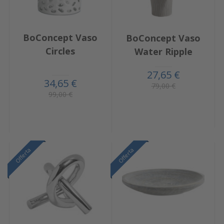
BoConcept Vaso
BoConcept Vaso
Circles
Water Ripple
27,65 €
34,65 €
79,00 €
99,00 €
Offerta
Offerta