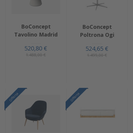
BoConcept
BoConcept
Tavolino Madrid
Poltrona Ogi
520,80 €
524,65 €
1.488,00 €
1.499,00 €
Offerta
Offerta