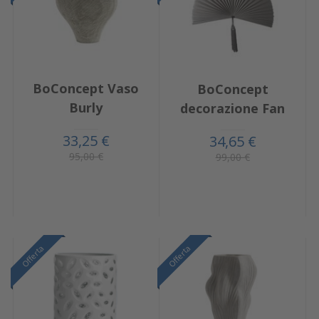
BoConcept Vaso
BoConcept
Burly
decorazione Fan
33,25 €
34,65 €
95,00 €
99,00 €
Offerta
Offerta