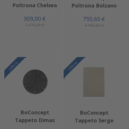
Poltrona Chelsea
Poltrona Bolzano
909,00 €
755,65 €
1.979,00 €
2.159,00 €
Offerta
Offerta
BoConcept
BoConcept
Tappeto Dimas
Tappeto Serge