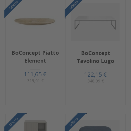
Offerta
Offerta
BoConcept Piatto
BoConcept
Element
Tavolino Lugo
111,65 €
122,15 €
319,01 €
348,99 €
Offerta
Offerta