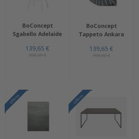
BoConcept
BoConcept
Sgabello Adelaide
Tappeto Ankara
139,65 €
139,65 €
398,99 €
399,00 €
Offerta
Offerta