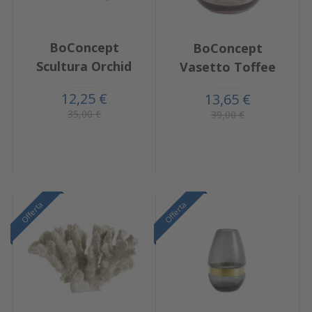
BoConcept
BoConcept
Scultura Orchid
Vasetto Toffee
12,25 €
13,65 €
35,00 €
39,00 €
Offerta
Offerta