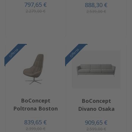
797,65 €
888,30 €
2.279,00 €
2.539,00 €
Offerta
Offerta
BoConcept
BoConcept
Poltrona Boston
Divano Osaka
839,65 €
909,65 €
2.399,00 €
2.599,00 €