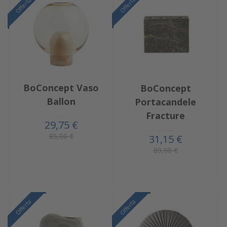
Offerta
Offerta
BoConcept Vaso
BoConcept
Ballon
Portacandele
Fracture
29,75 €
85,00 €
31,15 €
89,00 €
Offerta
Offerta