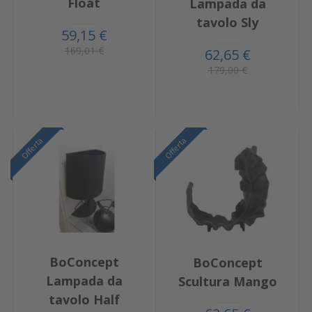
Float
Lampada da
tavolo Sly
59,15 €
169,01 €
62,65 €
179,00 €
Offerta
Offerta
BoConcept
BoConcept
Lampada da
Scultura Mango
tavolo Half