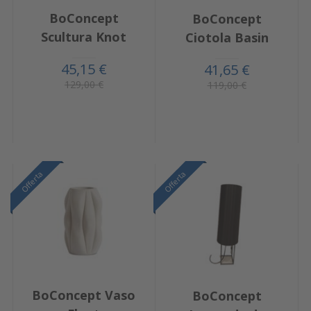
BoConcept
BoConcept
Scultura Knot
Ciotola Basin
45,15 €
41,65 €
129,00 €
119,00 €
Offerta
Offerta
BoConcept Vaso
BoConcept