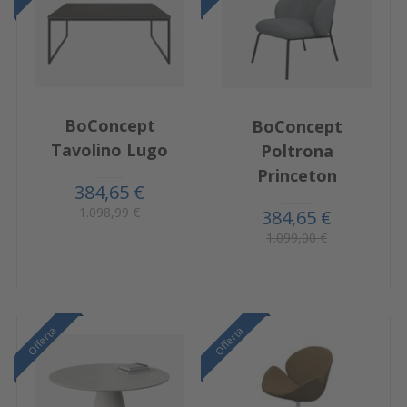
BoConcept
BoConcept
Tavolino Lugo
Poltrona
Princeton
384,65 €
1.098,99 €
384,65 €
1.099,00 €
Offerta
Offerta