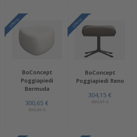
Offerta
Offerta
BoConcept
BoConcept
Poggiapiedi
Poggiapiedi Reno
Bermuda
304,15 €
869,01 €
300,65 €
859,00 €