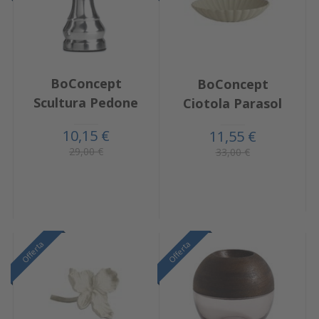
BoConcept
BoConcept
Scultura Pedone
Ciotola Parasol
10,15 €
11,55 €
29,00 €
33,00 €
Offerta
Offerta