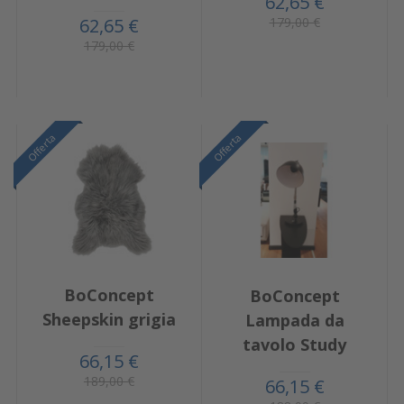
62,65 €
179,00 €
62,65 €
179,00 €
Offerta
Offerta
BoConcept
BoConcept
Sheepskin grigia
Lampada da
tavolo Study
66,15 €
189,00 €
66,15 €