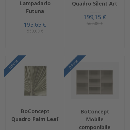
Lampadario
Quadro Silent Art
Futuna
199,15 €
569,00 €
195,65 €
559,00 €
Offerta
Offerta
BoConcept
BoConcept
Quadro Palm Leaf
Mobile
componibile