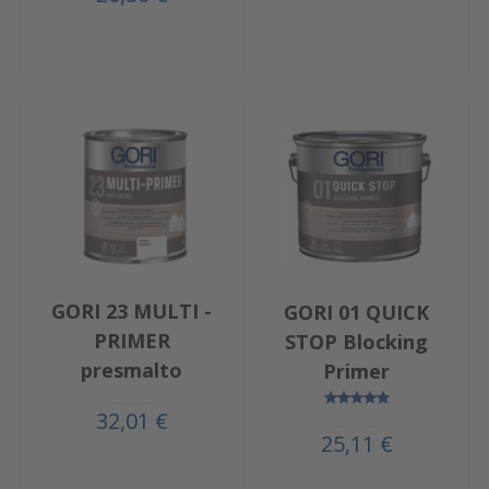
GORI 23 MULTI -
GORI 01 QUICK
PRIMER
STOP Blocking
presmalto
Primer
32,01 €
25,11 €