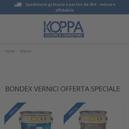
Spedizione gratuita a partire da 49 € -
veloce e
affidabile
Home
·
Marchi
·
BONDEX VERNICI OFFERTA SPECIALE
Offerta
Offerta