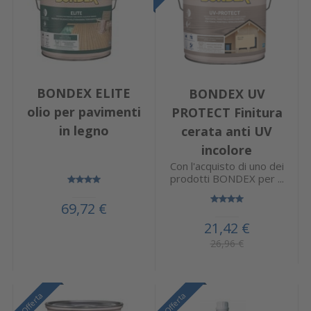
BONDEX ELITE
BONDEX UV
olio per pavimenti
PROTECT Finitura
in legno
cerata anti UV
incolore
Con l'acquisto di uno dei
prodotti BONDEX per ...
69,72 €
21,42 €
26,96 €
Offerta
Offerta