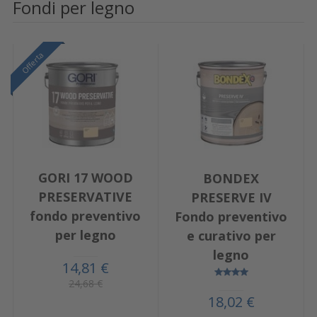
Fondi per legno
Offerta
GORI 17 WOOD
BONDEX
PRESERVATIVE
PRESERVE IV
fondo preventivo
Fondo preventivo
per legno
e curativo per
legno
14,81 €
24,68 €
18,02 €