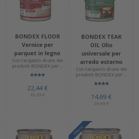
BONDEX FLOOR
BONDEX TEAK
Vernice per
OIL Olio
parquet in legno
universale per
Con l'acquisto di uno dei
arredo esterno
prodotti BONDEX per ...
Con l'acquisto di uno dei
prodotti BONDEX per ...
22,44 €
35,29 €
14,69 €
23,03 €
Offerta