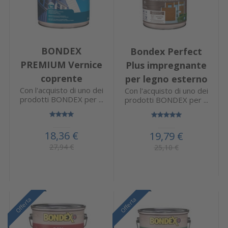
BONDEX
Bondex Perfect
PREMIUM Vernice
Plus impregnante
coprente
per legno esterno
Con l'acquisto di uno dei
Con l'acquisto di uno dei
prodotti BONDEX per ...
prodotti BONDEX per ...
18,36 €
19,79 €
27,94 €
25,10 €
Offerta
Offerta