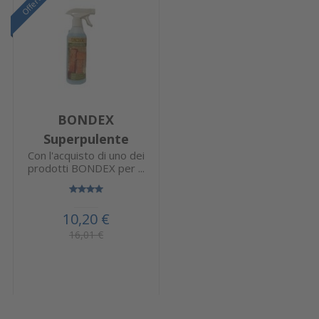
Offerta
BONDEX
Superpulente
Con l'acquisto di uno dei
prodotti BONDEX per ...
10,20 €
16,01 €