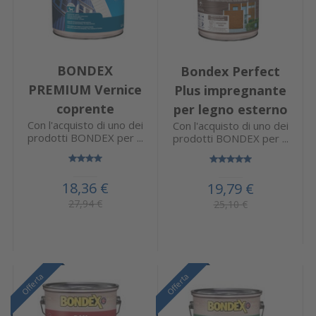
BONDEX
Bondex Perfect
PREMIUM Vernice
Plus impregnante
coprente
per legno esterno
Con l'acquisto di uno dei
Con l'acquisto di uno dei
prodotti BONDEX per ...
prodotti BONDEX per ...
18,36 €
19,79 €
27,94 €
25,10 €
Offerta
Offerta