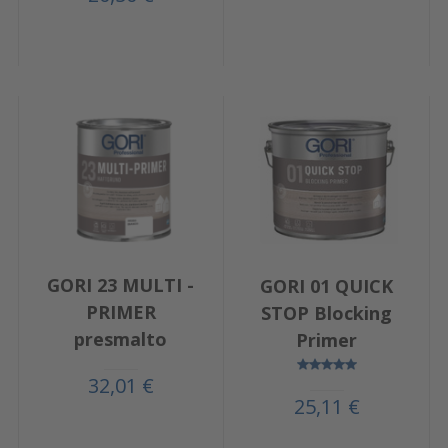
GORI 23 MULTI -
GORI 01 QUICK
PRIMER
STOP Blocking
presmalto
Primer
32,01 €
25,11 €