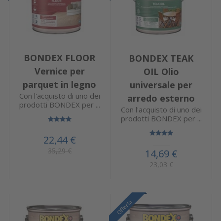
BONDEX FLOOR
BONDEX TEAK
Vernice per
OIL Olio
parquet in legno
universale per
Con l'acquisto di uno dei
arredo esterno
prodotti BONDEX per ...
Con l'acquisto di uno dei
prodotti BONDEX per ...
22,44 €
35,29 €
14,69 €
23,03 €
Offerta