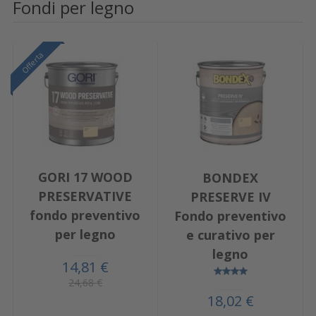
Fondi per legno
Offerta
GORI 17 WOOD
BONDEX
PRESERVATIVE
PRESERVE IV
fondo preventivo
Fondo preventivo
per legno
e curativo per
legno
14,81 €
24,68 €
18,02 €