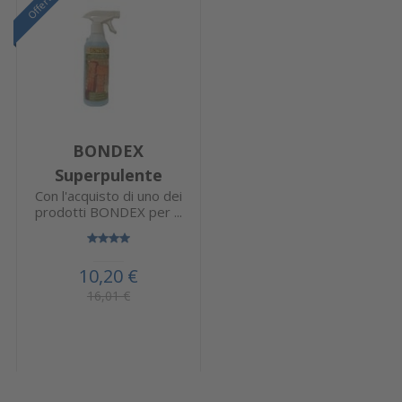
Offerta
BONDEX
Superpulente
Con l'acquisto di uno dei
prodotti BONDEX per ...
10,20 €
16,01 €