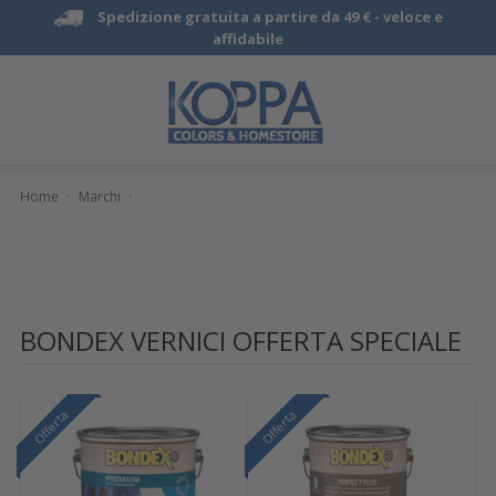
Spedizione gratuita a partire da 49 € -
veloce e
affidabile
Home
·
Marchi
·
BONDEX VERNICI OFFERTA SPECIALE
Offerta
Offerta