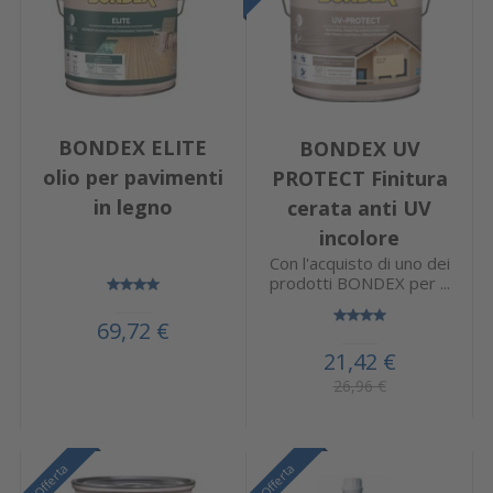
BONDEX ELITE
BONDEX UV
olio per pavimenti
PROTECT Finitura
in legno
cerata anti UV
incolore
Con l'acquisto di uno dei
prodotti BONDEX per ...
69,72 €
21,42 €
26,96 €
Offerta
Offerta