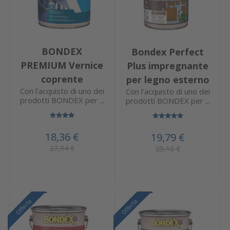
BONDEX
Bondex Perfect
PREMIUM Vernice
Plus impregnante
coprente
per legno esterno
Con l'acquisto di uno dei
Con l'acquisto di uno dei
prodotti BONDEX per ...
prodotti BONDEX per ...
18,36 €
19,79 €
27,94 €
25,10 €
Offerta
Offerta