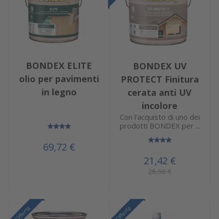
BONDEX ELITE
BONDEX UV
olio per pavimenti
PROTECT Finitura
in legno
cerata anti UV
incolore
Con l'acquisto di uno dei
prodotti BONDEX per ...
69,72 €
21,42 €
26,96 €
Offerta
Offerta