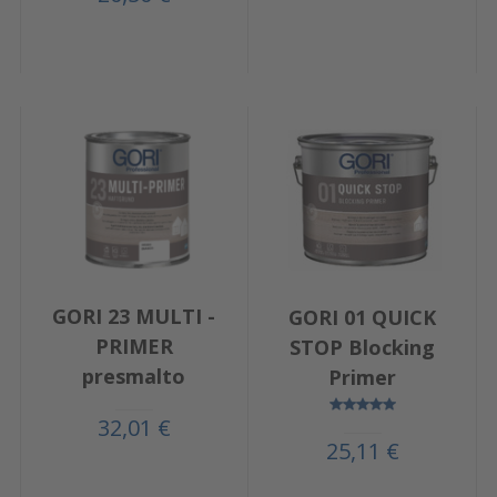
GORI 23 MULTI -
GORI 01 QUICK
PRIMER
STOP Blocking
presmalto
Primer
32,01 €
25,11 €