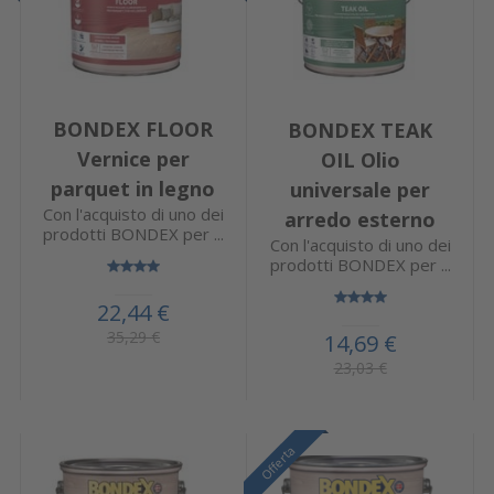
BONDEX FLOOR
BONDEX TEAK
Vernice per
OIL Olio
parquet in legno
universale per
Con l'acquisto di uno dei
arredo esterno
prodotti BONDEX per ...
Con l'acquisto di uno dei
prodotti BONDEX per ...
22,44 €
35,29 €
14,69 €
23,03 €
Offerta