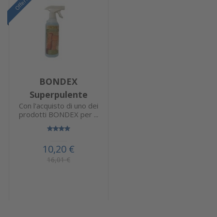
Offerta
BONDEX
Superpulente
Con l'acquisto di uno dei
prodotti BONDEX per ...
10,20 €
16,01 €