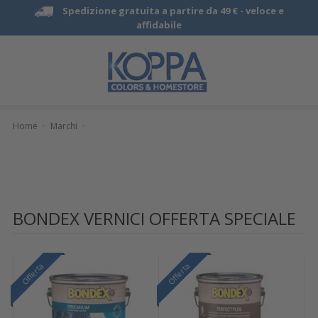
Spedizione gratuita a partire da 49 € -
veloce e
affidabile
Home
·
Marchi
·
BONDEX VERNICI OFFERTA SPECIALE
Offerta
Offerta