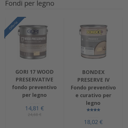
Fondi per legno
Offerta
GORI 17 WOOD
BONDEX
PRESERVATIVE
PRESERVE IV
fondo preventivo
Fondo preventivo
per legno
e curativo per
legno
14,81 €
24,68 €
18,02 €