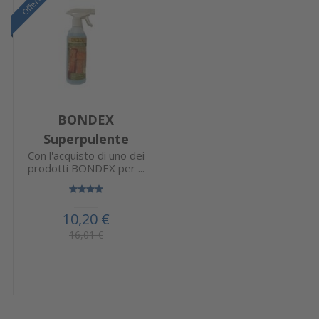
Offerta
BONDEX
Superpulente
Con l'acquisto di uno dei
prodotti BONDEX per ...
10,20 €
16,01 €