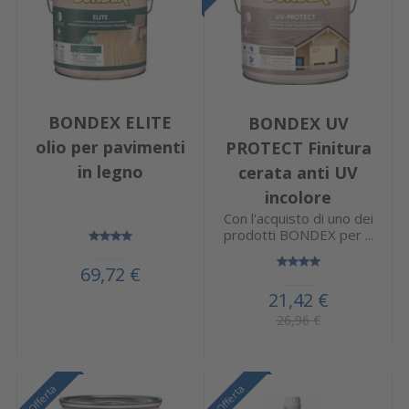
BONDEX ELITE
BONDEX UV
olio per pavimenti
PROTECT Finitura
in legno
cerata anti UV
incolore
Con l'acquisto di uno dei
prodotti BONDEX per ...
69,72 €
21,42 €
26,96 €
Offerta
Offerta