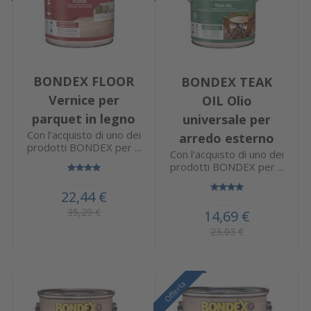
BONDEX FLOOR
BONDEX TEAK
Vernice per
OIL Olio
parquet in legno
universale per
Con l'acquisto di uno dei
arredo esterno
prodotti BONDEX per ...
Con l'acquisto di uno dei
prodotti BONDEX per ...
22,44 €
35,29 €
14,69 €
23,03 €
Offerta