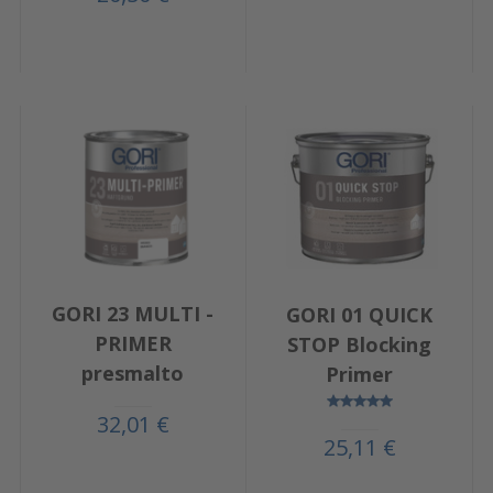
GORI 23 MULTI -
GORI 01 QUICK
PRIMER
STOP Blocking
presmalto
Primer
32,01 €
25,11 €