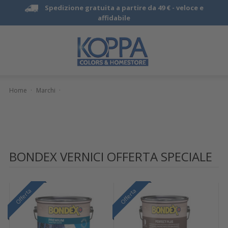
Spedizione gratuita a partire da 49 € -
veloce e
affidabile
Home
·
Marchi
·
BONDEX VERNICI OFFERTA SPECIALE
Offerta
Offerta