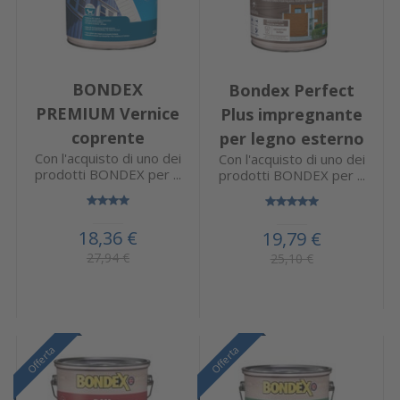
BONDEX
Bondex Perfect
PREMIUM Vernice
Plus impregnante
coprente
per legno esterno
Con l'acquisto di uno dei
Con l'acquisto di uno dei
prodotti BONDEX per ...
prodotti BONDEX per ...
18,36 €
19,79 €
27,94 €
25,10 €
Offerta
Offerta