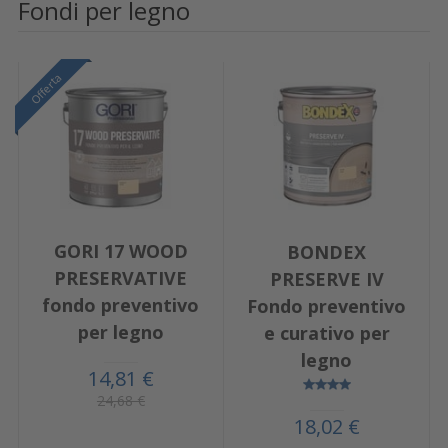
Fondi per legno
Offerta
GORI 17 WOOD
BONDEX
PRESERVATIVE
PRESERVE IV
fondo preventivo
Fondo preventivo
per legno
e curativo per
legno
14,81 €
24,68 €
18,02 €