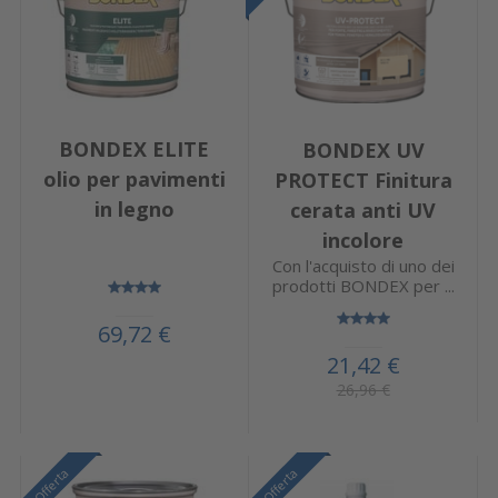
BONDEX ELITE
BONDEX UV
olio per pavimenti
PROTECT Finitura
in legno
cerata anti UV
incolore
Con l'acquisto di uno dei
prodotti BONDEX per ...
69,72 €
21,42 €
26,96 €
Offerta
Offerta