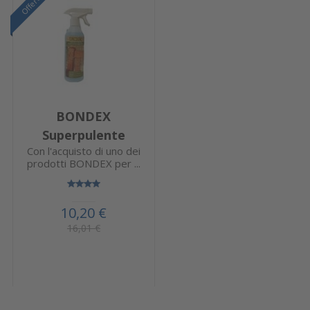
Offerta
BONDEX
Superpulente
Con l'acquisto di uno dei
prodotti BONDEX per ...
10,20 €
16,01 €