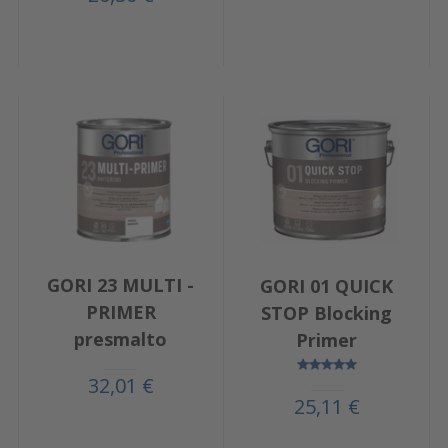
GORI 23 MULTI -
GORI 01 QUICK
PRIMER
STOP Blocking
presmalto
Primer
32,01 €
25,11 €