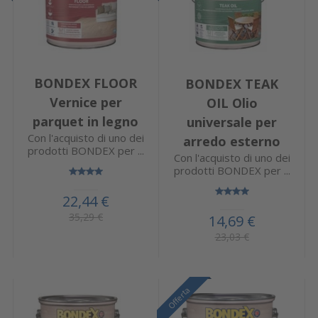
BONDEX FLOOR
BONDEX TEAK
Vernice per
OIL Olio
parquet in legno
universale per
Con l'acquisto di uno dei
arredo esterno
prodotti BONDEX per ...
Con l'acquisto di uno dei
prodotti BONDEX per ...
22,44 €
35,29 €
14,69 €
23,03 €
Offerta