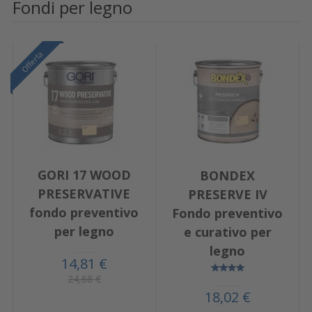
Fondi per legno
Offerta
GORI 17 WOOD
BONDEX
PRESERVATIVE
PRESERVE IV
fondo preventivo
Fondo preventivo
per legno
e curativo per
legno
14,81 €
24,68 €
18,02 €