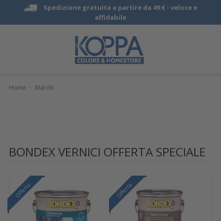
Spedizione gratuita a partire da 49 € -
veloce e
affidabile
Home
·
Marchi
·
BONDEX VERNICI OFFERTA SPECIALE
Offerta
Offerta