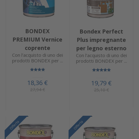
BONDEX
Bondex Perfect
PREMIUM Vernice
Plus impregnante
coprente
per legno esterno
Con l'acquisto di uno dei
Con l'acquisto di uno dei
prodotti BONDEX per ...
prodotti BONDEX per ...
18,36 €
19,79 €
27,94 €
25,10 €
Offerta
Offerta