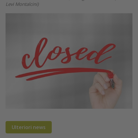
Levi Montalcini)
Ulteriori news