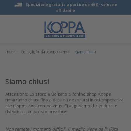
Spedizione gratuita a partire da 49 € -
veloce e
affidabile
Home
·
Consigli, fai da te e ispirazioni
·
Siamo chiusi
Siamo chiusi
Attenzione: Lo store a Bolzano e l'online shop Koppa
rimarranno chiusi fino a data da destinarsi in ottemperanza
alle disposizioni corona virus. Ci auguriamo di rivederci e
risentirci il più presto possibile!
Non temete i momenti difficili, il meglio viene da li. (Rita