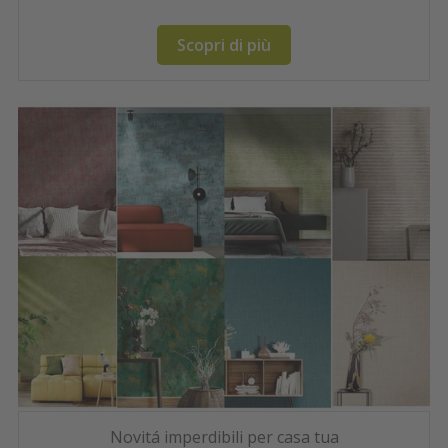
Scopri di più
Novitá imperdibili per casa tua