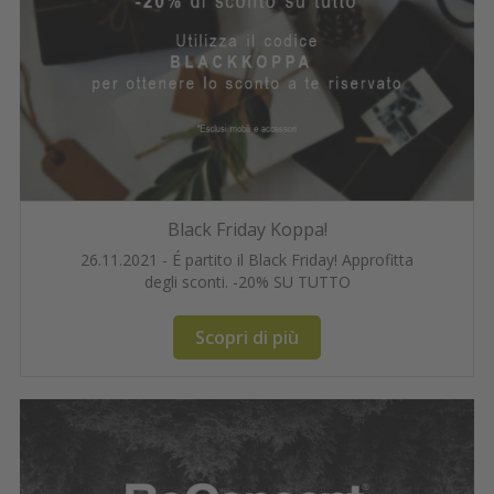
Black Friday Koppa!
26.11.2021 - É partito il Black Friday! Approfitta
degli sconti. -20% SU TUTTO
Scopri di più