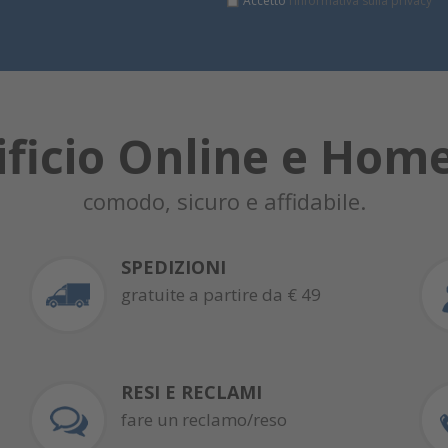
Accetto
l’informativa sulla privacy
ificio Online e Hom
comodo, sicuro e affidabile.
SPEDIZIONI
gratuite a partire da € 49
RESI E RECLAMI
fare un reclamo/reso