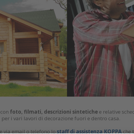
 con
foto, filmati, descrizioni sintetiche
e relative sche
i per i vari lavori di decorazione fuori e dentro casa.
 via email o telefono lo
staff di assistenza KOPPA
che t