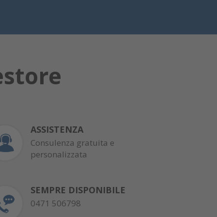
estore
ASSISTENZA
Consulenza gratuita e
personalizzata
SEMPRE DISPONIBILE
0471 506798