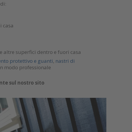
di:
di casa
 altre superfici dentro e fuori casa
nto protettivo e guanti
,
nastri di
i in modo professionale
e sul nostro sito