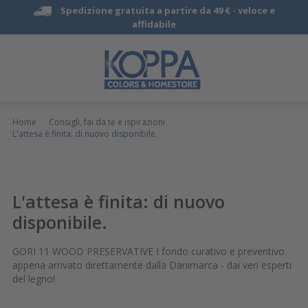
Spedizione gratuita a partire da 49 € -
veloce e
affidabile
Home
·
Consigli, fai da te e ispirazioni
·
L'attesa è finita: di nuovo disponibile.
L'attesa è finita: di nuovo
disponibile.
GORI 11 WOOD PRESERVATIVE I fondo curativo e preventivo
appena arrivato direttamente dalla Danimarca - dai veri esperti
del legno!