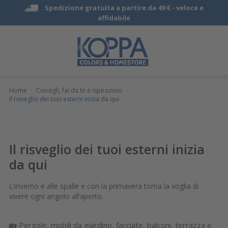
Spedizione gratuita a partire da 49 € -
veloce e
affidabile
Home
·
Consigli, fai da te e ispirazioni
·
Il risveglio dei tuoi esterni inizia da qui
Il risveglio dei tuoi esterni inizia
da qui
L’inverno è alle spalle e con la primavera torna la voglia di
vivere ogni angolo all’aperto.
🏡 Pergole, mobili da giardino, facciate, balconi, terrazza e