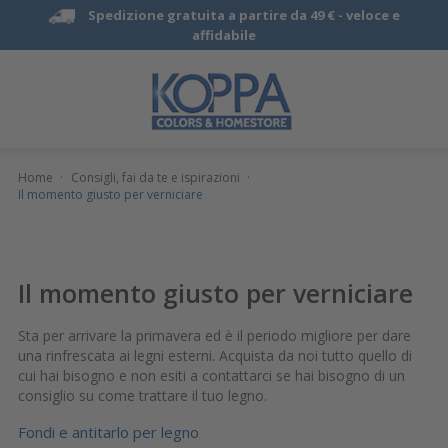
Spedizione gratuita a partire da 49 € -
veloce e
affidabile
Home
·
Consigli, fai da te e ispirazioni
·
Il momento giusto per verniciare
Il momento giusto per verniciare
Sta per arrivare la primavera ed è il periodo migliore per dare
una rinfrescata ai legni esterni. Acquista da noi tutto quello di
cui hai bisogno e non esiti a contattarci se hai bisogno di un
consiglio su come trattare il tuo legno.
Fondi e antitarlo per legno