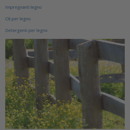
Impregnanti legno
Oli per legno
Detergenti per legno