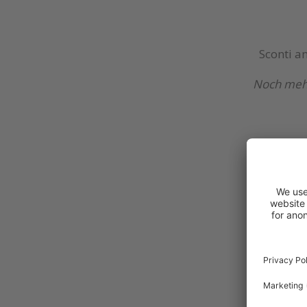
Sconti an
Noch mehr