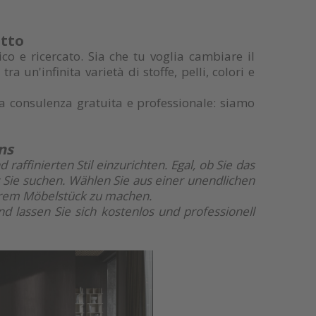
utto
co e ricercato. Sia che tu voglia cambiare il
 un'infinita varietà di stoffe, pelli, colori e
una consulenza gratuita e professionale: siamo
ns
affinierten Stil einzurichten. Egal, ob Sie das
Sie suchen. Wählen Sie aus einer unendlichen
Ihrem Möbelstück zu machen.
d lassen Sie sich kostenlos und professionell