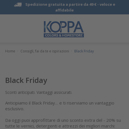
Spedizione gratuita a partire da 49 € -
veloce e
affidabile
Home
·
Consigli, fai da te e ispirazioni
·
Black Friday
Black Friday
Sconti anticipati. Vantaggi assicurati.
Anticipiamo il Black Friday… e ti riserviamo un vantaggio
esclusivo.
Da oggi puoi approfittare di uno sconto extra del - 20% su
tutte le vernici, detergenti e attrezzi dei migliori marchi: