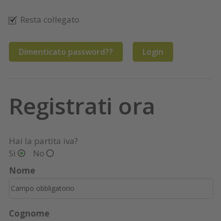
Resta collegato
Dimenticato password??
Login
Registrati ora
Hai la partita iva?
Si
No
Nome
Cognome